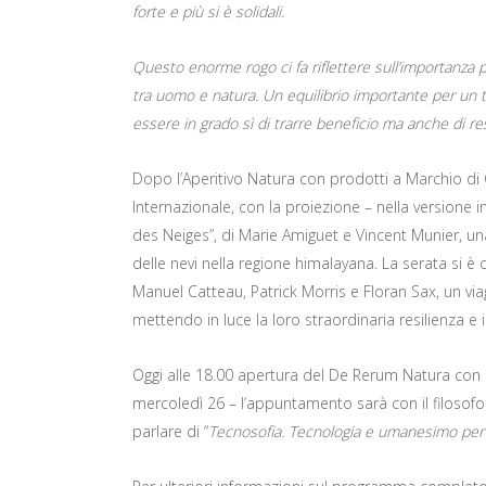
forte e più si è solidali.
Questo enorme rogo ci fa riflettere sull’importanza p
tra uomo e natura. Un equilibrio importante per un te
essere in grado sì di trarre beneficio ma anche di rest
Dopo l’Aperitivo Natura con prodotti a Marchio di 
Internazionale, con la proiezione – nella versione 
des Neiges”, di Marie Amiguet e Vincent Munier, una
delle nevi nella regione himalayana. La serata si 
Manuel Catteau, Patrick Morris e Floran Sax, un vi
mettendo in luce la loro straordinaria resilienza e i
Oggi alle 18.00 apertura del De Rerum Natura con 
mercoledì 26 – l’appuntamento sarà con il filosofo
parlare di “
Tecnosofia. Tecnologia e umanesimo per