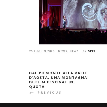
25 LUGLIO 2023
NEWS
,
NEWS
BY
GPFF
DAL PIEMONTE ALLA VALLE
D’AOSTA, UNA MONTAGNA
DI FILM FESTIVAL IN
QUOTA
PREVIOUS