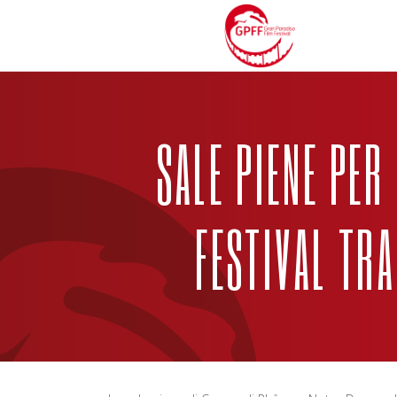
SALE PIENE PER
FESTIVAL TR