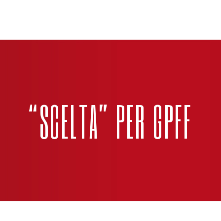
“SCELTA” PER GPFF