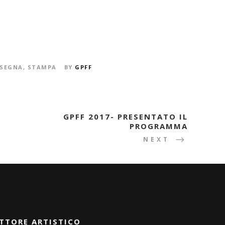
SEGNA
,
STAMPA
BY
GPFF
GPFF 2017- PRESENTATO IL
PROGRAMMA
NEXT
TTORE ARTISTICO