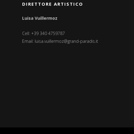
DIRETTORE ARTISTICO
Luisa Vuillermoz
Cell: +39 340 4759787
Email:
luisa.vuillermoz@grand-paradis.it