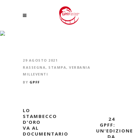
SERPENTI E UOMINI DELLA VAL GRANDE IN UN DOCUMENTARIO DI
GRANDE SUCCESSO
29 AGOSTO 2021
RASSEGNA
,
STAMPA
,
VERBANIA
MILLEVENTI
BY
GPFF
LO
STAMBECCO
24
D'ORO
GPFF:
VA AL
UN'EDIZIONE
DOCUMENTARIO
DA