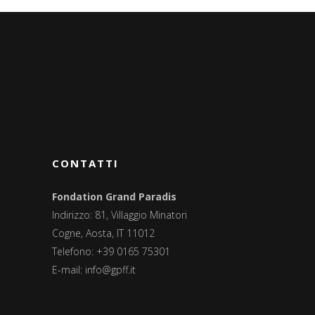
CONTATTI
Fondation Grand Paradis
Indirizzo: 81, Villaggio Minatori
Cogne, Aosta, IT 11012
Telefono: +39 0165 75301
E-mail:
info@gpff.it