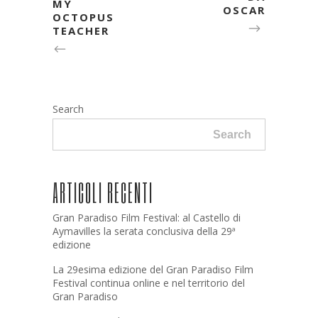
MY
OSCAR
OCTOPUS
TEACHER
Search
Search
ARTICOLI RECENTI
Gran Paradiso Film Festival: al Castello di
Aymavilles la serata conclusiva della 29ª
edizione
La 29esima edizione del Gran Paradiso Film
Festival continua online e nel territorio del
Gran Paradiso