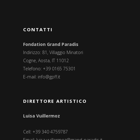
CONTATTI
Fondation Grand Paradis
Indirizzo: 81, Villaggio Minatori
Cogne, Aosta, IT 11012
Telefono: +39 0165 75301
E-mail:
info@gpff.it
DIRETTORE ARTISTICO
Luisa Vuillermoz
Cell: +39 340 4759787
Email:
luisa.vuillermoz@grand-paradis.it