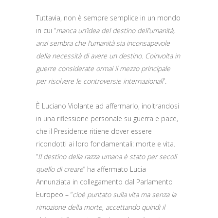
Tuttavia, non è sempre semplice in un mondo
in cui “
manca un’idea del destino dell’umanità,
anzi sembra che l’umanità sia inconsapevole
della necessità di avere un destino. Coinvolta in
guerre considerate ormai il mezzo principale
per risolvere le controversie internazionali
”.
È Luciano Violante ad affermarlo, inoltrandosi
in una riflessione personale su guerra e pace,
che il Presidente ritiene dover essere
ricondotti ai loro fondamentali: morte e vita.
“
Il destino della razza umana è stato per secoli
quello di creare
” ha affermato Lucia
Annunziata in collegamento dal Parlamento
Europeo – “
cioè puntato sulla vita ma senza la
rimozione della morte, accettando quindi il