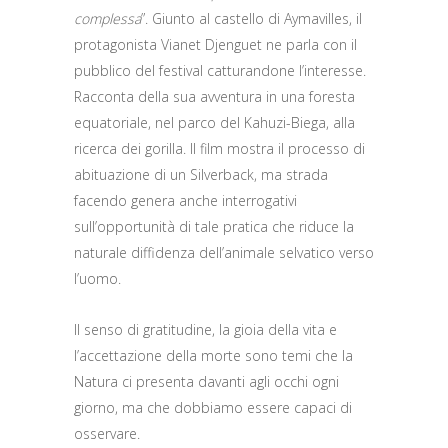
complessa
”. Giunto al castello di Aymavilles, il
protagonista Vianet Djenguet ne parla con il
pubblico del festival catturandone l’interesse.
Racconta della sua avventura in una foresta
equatoriale, nel parco del Kahuzi-Biega, alla
ricerca dei gorilla. Il film mostra il processo di
abituazione di un Silverback, ma strada
facendo genera anche interrogativi
sull’opportunità di tale pratica che riduce la
naturale diffidenza dell’animale selvatico verso
l’uomo.
Il senso di gratitudine, la gioia della vita e
l’accettazione della morte sono temi che la
Natura ci presenta davanti agli occhi ogni
giorno, ma che dobbiamo essere capaci di
osservare.