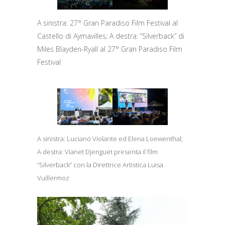
A sinistra: 27° Gran Paradiso Film Festival al
Castello di Aymavilles; A destra: “Silverback” di
Miles Blayden-Ryall al 27° Gran Paradiso Film
Festival
A sinistra: Luciano Violante ed Elena Loewenthal;
A destra: Vianet Djenguet presenta il film
“Silverback” con la Direttrice Artistica Luisa
Vuillermoz