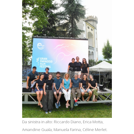
Da sinistra in alto: Riccardo Diano, Erica Motta,
Amandine Guala, Manuela Farina, Céline Merlet.