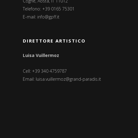
Cogne, Aosta, IT 11012
Telefono: +39 0165 75301
E-mail:
info@gpff.it
DIRETTORE ARTISTICO
Luisa Vuillermoz
Cell: +39 340 4759787
Email:
luisa.vuillermoz@grand-paradis.it