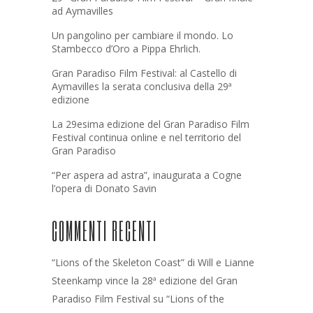
ad Aymavilles
Un pangolino per cambiare il mondo. Lo
Stambecco d’Oro a Pippa Ehrlich.
Gran Paradiso Film Festival: al Castello di
Aymavilles la serata conclusiva della 29ª
edizione
La 29esima edizione del Gran Paradiso Film
Festival continua online e nel territorio del
Gran Paradiso
“Per aspera ad astra”, inaugurata a Cogne
l’opera di Donato Savin
COMMENTI RECENTI
“Lions of the Skeleton Coast” di Will e Lianne
Steenkamp vince la 28ª edizione del Gran
Paradiso Film Festival
su
“Lions of the