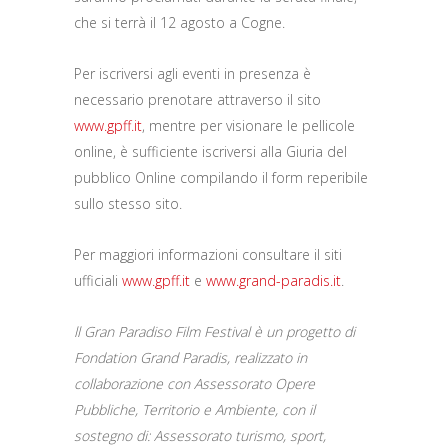
che si terrà il 12 agosto a Cogne.
Per iscriversi agli eventi in presenza è
necessario prenotare attraverso il sito
www.gpff.it
, mentre per visionare le pellicole
online, è sufficiente iscriversi alla Giuria del
pubblico Online compilando il form reperibile
sullo stesso sito.
Per maggiori informazioni consultare il siti
ufficiali
www.gpff.it
e
www.grand-paradis.it
.
ll Gran Paradiso Film Festival è un progetto di
Fondation Grand Paradis, realizzato in
collaborazione con Assessorato Opere
Pubbliche, Territorio e Ambiente, con il
sostegno di: Assessorato turismo, sport,