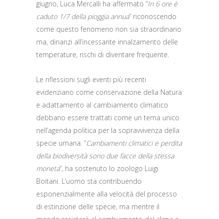
giugno, Luca Mercalli ha affermato “
In 6 ore è
caduto 1/7 della pioggia annua
” riconoscendo
come questo fenomeno non sia straordinario
ma, dinanzi all’incessante innalzamento delle
temperature, rischi di diventare frequente.
Le riflessioni sugli eventi più recenti
evidenziano come conservazione della Natura
e adattamento al cambiamento climatico
debbano essere trattati come un tema unico
nell’agenda politica per la sopravvivenza della
specie umana. “
Cambiamenti climatici e perdita
della biodiversità sono due facce della stessa
moneta
”, ha sostenuto lo zoologo Luigi
Boitani. L’uomo sta contribuendo
esponenzialmente alla velocità del processo
di estinzione delle specie, ma mentre il