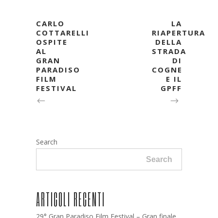
CARLO
LA
COTTARELLI
RIAPERTURA
OSPITE
DELLA
AL
STRADA
GRAN
DI
PARADISO
COGNE
FILM
E IL
FESTIVAL
GPFF
Search
Search
ARTICOLI RECENTI
29° Gran Paradiso Film Festival – Gran finale