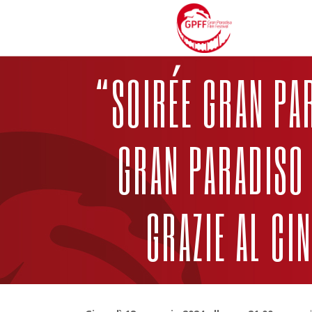
“SOIRÉE GRAN PA
GRAN PARADISO 
GRAZIE AL CI