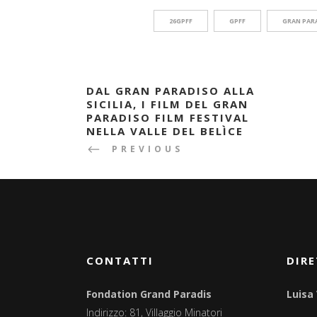
26GPFF
GPFF
GRAN PARA
DAL GRAN PARADISO ALLA
SICILIA, I FILM DEL GRAN
PARADISO FILM FESTIVAL
NELLA VALLE DEL BELÌCE
PREVIOUS
CONTATTI
DIRE
Fondation Grand Paradis
Luisa
Indirizzo: 81, Villaggio Minatori