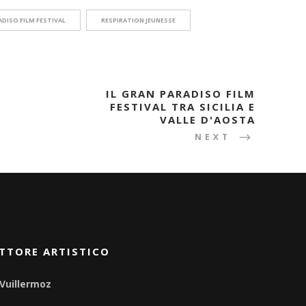
DISO FILM FESTIVAL
RESPIRATION JEUNESSE
IL GRAN PARADISO FILM
FESTIVAL TRA SICILIA E
VALLE D'AOSTA
NEXT
TTORE ARTISTICO
 Vuillermoz