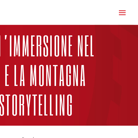
N’IMMERSIONE NEL
A E LA MONTAGNA
 STORYTELLING