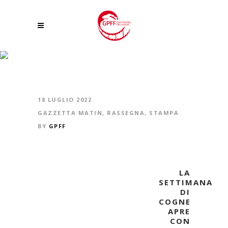
STAMBECCO RE DEL PARCO
18 LUGLIO 2022
GAZZETTA MATIN
,
RASSEGNA
,
STAMPA
BY
GPFF
LA
SETTIMANA
DI
COGNE
APRE
CON