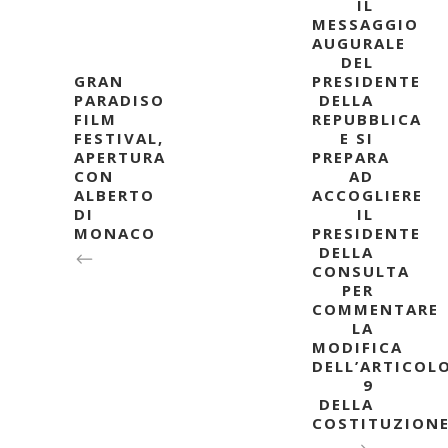
IL
MESSAGGIO
AUGURALE
DEL
GRAN
PRESIDENTE
PARADISO
DELLA
FILM
REPUBBLICA
FESTIVAL,
E SI
APERTURA
PREPARA
CON
AD
ALBERTO
ACCOGLIERE
DI
IL
MONACO
PRESIDENTE
DELLA
CONSULTA
PER
COMMENTARE
LA
MODIFICA
DELL’ARTICOL
9
DELLA
COSTITUZION