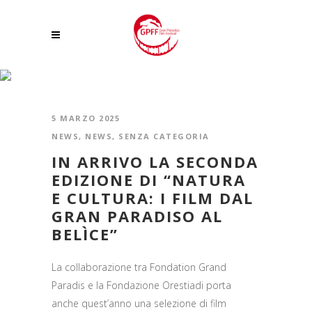
CACTUS HOTEL TAG
5 MARZO 2025
NEWS
,
NEWS
,
SENZA CATEGORIA
IN ARRIVO LA SECONDA
EDIZIONE DI “NATURA
E CULTURA: I FILM DAL
GRAN PARADISO AL
BELÌCE”
La collaborazione tra Fondation Grand
Paradis e la Fondazione Orestiadi porta
anche quest’anno una selezione di film