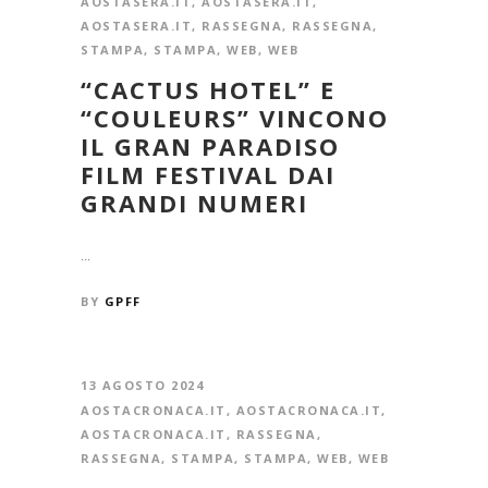
AOSTASERA.IT
,
AOSTASERA.IT
,
AOSTASERA.IT
,
RASSEGNA
,
RASSEGNA
,
STAMPA
,
STAMPA
,
WEB
,
WEB
“CACTUS HOTEL” E
“COULEURS” VINCONO
IL GRAN PARADISO
FILM FESTIVAL DAI
GRANDI NUMERI
...
BY
GPFF
13 AGOSTO 2024
AOSTACRONACA.IT
,
AOSTACRONACA.IT
,
AOSTACRONACA.IT
,
RASSEGNA
,
RASSEGNA
,
STAMPA
,
STAMPA
,
WEB
,
WEB