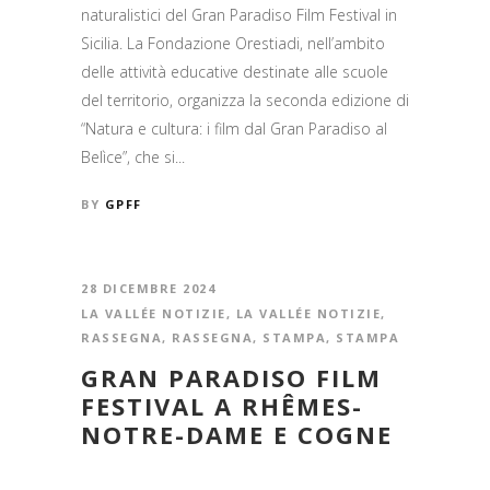
naturalistici del Gran Paradiso Film Festival in
Sicilia. La Fondazione Orestiadi, nell’ambito
delle attività educative destinate alle scuole
del territorio, organizza la seconda edizione di
“Natura e cultura: i film dal Gran Paradiso al
Belìce”, che si...
BY
GPFF
28 DICEMBRE 2024
LA VALLÉE NOTIZIE
,
LA VALLÉE NOTIZIE
,
RASSEGNA
,
RASSEGNA
,
STAMPA
,
STAMPA
GRAN PARADISO FILM
FESTIVAL A RHÊMES-
NOTRE-DAME E COGNE
...