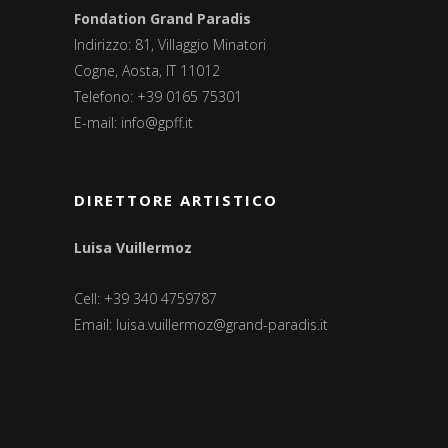
Fondation Grand Paradis
Indirizzo: 81, Villaggio Minatori
Cogne, Aosta, IT 11012
Telefono: +39 0165 75301
E-mail:
info@gpff.it
DIRETTORE ARTISTICO
Luisa Vuillermoz
Cell: +39 340 4759787
Email:
luisa.vuillermoz@grand-paradis.it