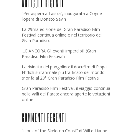
ARTICOLI RECENTI
“Per aspera ad astra”, inaugurata a Cogne
l’opera di Donato Savin
La 29ma edizione del Gran Paradiso Film
Festival continua online e nel territorio del
Gran Paradiso.
…E ANCORA Gli eventi imperdibili (Gran
Paradiso Film Festival)
La rivincita del pangolino: il docufilm di Pippa
Ehrlich sull’animale più trafficato del mondo
trionfa al 29° Gran Paradiso Film Festival
Gran Paradiso Film Festival, il viaggio continua
nelle valli del Parco: ancora aperte le votazioni
online
COMMENTI RECENTI
“Lions of the Skeleton Coast” di Will e Lianne