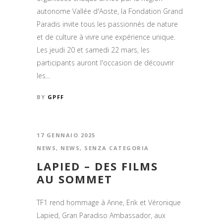
autonome Vallée d'Aoste, la Fondation Grand
Paradis invite tous les passionnés de nature
et de culture à vivre une expérience unique.
Les jeudi 20 et samedi 22 mars, les
participants auront l'occasion de découvrir
les...
BY
GPFF
17 GENNAIO 2025
NEWS
,
NEWS
,
SENZA CATEGORIA
LAPIED – DES FILMS
AU SOMMET
TF1 rend hommage à Anne, Erik et Véronique
Lapied, Gran Paradiso Ambassador, aux