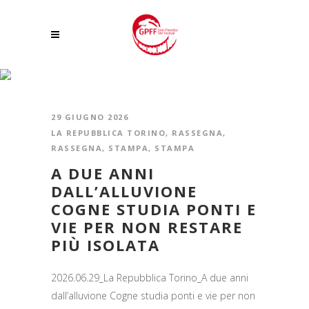
CENTRI VISITATORI DEL PARCO NAZIONALE GRAN PARADISO TAG
29 GIUGNO 2026
LA REPUBBLICA TORINO
,
RASSEGNA
,
RASSEGNA
,
STAMPA
,
STAMPA
A DUE ANNI
DALL’ALLUVIONE
COGNE STUDIA PONTI E
VIE PER NON RESTARE
PIÙ ISOLATA
2026.06.29_La Repubblica Torino_A due anni
dall’alluvione Cogne studia ponti e vie per non