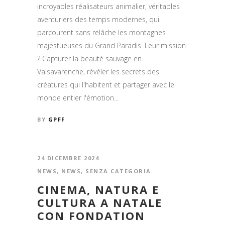
incroyables réalisateurs animalier, véritables
aventuriers des temps modernes, qui
parcourent sans relâche les montagnes
majestueuses du Grand Paradis. Leur mission
? Capturer la beauté sauvage en
Valsavarenche, révéler les secrets des
créatures qui l'habitent et partager avec le
monde entier l'émotion...
BY
GPFF
24 DICEMBRE 2024
NEWS
,
NEWS
,
SENZA CATEGORIA
CINEMA, NATURA E
CULTURA A NATALE
CON FONDATION