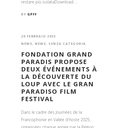
restare più isolataDownload ...
BY
GPFF
20 FEBBRAIO 2025
NEWS
,
NEWS
,
SENZA CATEGORIA
FONDATION GRAND
PARADIS PROPOSE
DEUX ÉVÉNEMENTS À
LA DÉCOUVERTE DU
LOUP AVEC LE GRAN
PARADISO FILM
FESTIVAL
Dans le cadre des Journées de la
Francophonie en Vallée d'Aoste 2025,
organisées chaque année par la Région