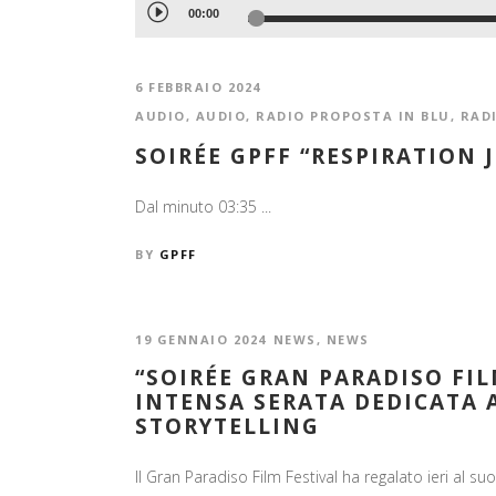
Audio
00:00
Player
6 FEBBRAIO 2024
AUDIO
,
AUDIO
,
RADIO PROPOSTA IN BLU
,
RAD
SOIRÉE GPFF “RESPIRATION 
Dal minuto 03:35 ...
BY
GPFF
19 GENNAIO 2024
NEWS
,
NEWS
“SOIRÉE GRAN PARADISO FIL
INTENSA SERATA DEDICATA 
STORYTELLING
Il Gran Paradiso Film Festival ha regalato ieri al 