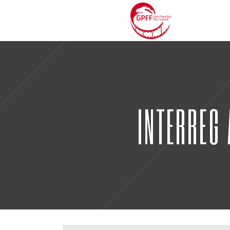
INTERREG 