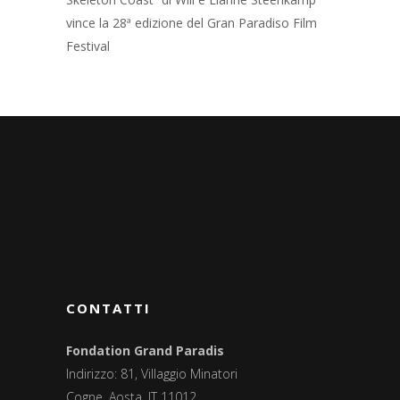
vince la 28ª edizione del Gran Paradiso Film
Festival
CONTATTI
Fondation Grand Paradis
Indirizzo: 81, Villaggio Minatori
Cogne, Aosta, IT 11012