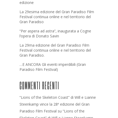
edizione
La 29esima edizione del Gran Paradiso Film
Festival continua online e nel territorio del
Gran Paradiso
“Per aspera ad astra”, inaugurata a Cogne
l’opera di Donato Savin
La 29ma edizione del Gran Paradiso Film
Festival continua online e nel territorio del
Gran Paradiso.
…E ANCORA Gli eventi imperdibili (Gran
Paradiso Film Festival)
COMMENTI RECENTI
“Lions of the Skeleton Coast” di Will e Lianne
Steenkamp vince la 28ª edizione del Gran
Paradiso Film Festival
su
“Lions of the
Skeleton Coast” di Will e Lianne Steenkamp