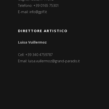
Telefono: +39 0165 75301
E-mail:
info@gpff.it
DIRETTORE ARTISTICO
Luisa Vuillermoz
Cell: +39 340 4759787
Email:
luisa.vuillermoz@grand-paradis.it