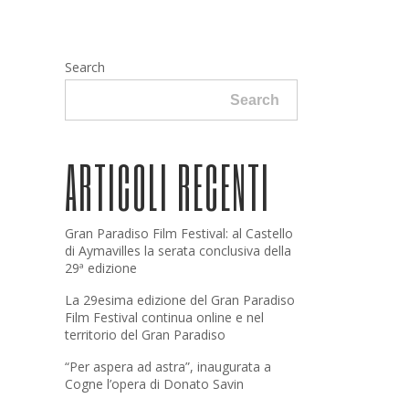
Search
Search
ARTICOLI RECENTI
Gran Paradiso Film Festival: al Castello
di Aymavilles la serata conclusiva della
29ª edizione
La 29esima edizione del Gran Paradiso
Film Festival continua online e nel
territorio del Gran Paradiso
“Per aspera ad astra”, inaugurata a
Cogne l’opera di Donato Savin