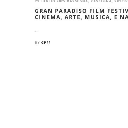
29 LUGLIO 2025
RASSEGNA
,
RASSEGNA
,
SKYTG
GRAN PARADISO FILM FESTIV
CINEMA, ARTE, MUSICA, E N
...
BY
GPFF