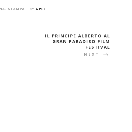
NA
,
STAMPA
BY
GPFF
IL PRINCIPE ALBERTO AL
GRAN PARADISO FILM
FESTIVAL
NEXT