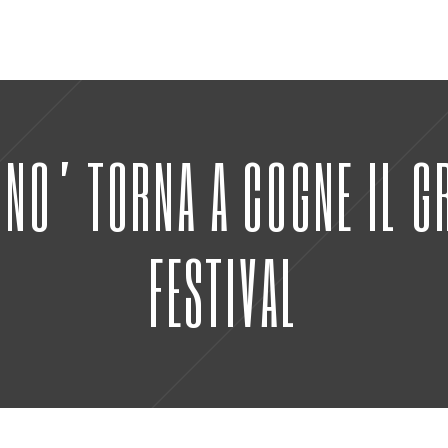
GNO’ TORNA A COGNE IL G
FESTIVAL