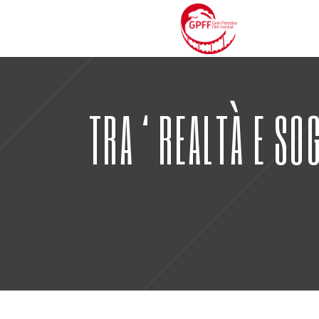
TRA ‘REALTÀ E SO