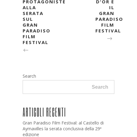
PROTAGONISTE
D'OR E
ALLA
IL
SERATA
GRAN
SUL
PARADISO
GRAN
FILM
PARADISO
FESTIVAL
FILM
FESTIVAL
Search
Search
ARTICOLI RECENTI
Gran Paradiso Film Festival: al Castello di
Aymavilles la serata conclusiva della 29ª
edizione