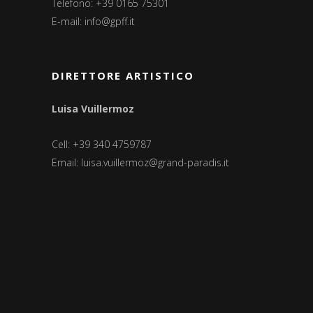
Telefono: +39 0165 75301
E-mail:
info@gpff.it
DIRETTORE ARTISTICO
Luisa Vuillermoz
Cell: +39 340 4759787
Email:
luisa.vuillermoz@grand-paradis.it