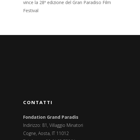
vince la 28ª edizione del Gran Paradiso Film
Festival
CONTATTI
Fondation Grand Paradis
Indirizzo: 81, Villaggio Minatori
Cogne, Aosta, IT 11012