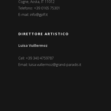
Cogne, Aosta, IT 11012
Telefono: +39 0165 75301
E-mail:
info@gpff.it
DIRETTORE ARTISTICO
Luisa Vuillermoz
Cell: +39 340 4759787
Email:
luisa.vuillermoz@grand-paradis.it