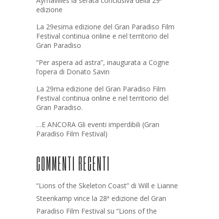
Aymavilles la serata conclusiva della 29ª
edizione
La 29esima edizione del Gran Paradiso Film
Festival continua online e nel territorio del
Gran Paradiso
“Per aspera ad astra”, inaugurata a Cogne
l’opera di Donato Savin
La 29ma edizione del Gran Paradiso Film
Festival continua online e nel territorio del
Gran Paradiso.
…E ANCORA Gli eventi imperdibili (Gran
Paradiso Film Festival)
COMMENTI RECENTI
“Lions of the Skeleton Coast” di Will e Lianne
Steenkamp vince la 28ª edizione del Gran
Paradiso Film Festival
su
“Lions of the