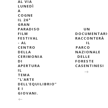
AL VIA
LUNEDÌ
A
COGNE
IL 26°
GRAN
PARADISO
UN
FILM
DOCUMENTARI
FESTIVAL
RACCONTERÀ
- AL
IL
CENTRO
PARCO
DELLA
NAZIONALE
CERIMONIA
DELLE
DI
FORESTE
APERTURA
CASENTINESI
IL
TEMA
“L’ARTE
DELL’EQUILIBRIO”
E I
GIOVANI.