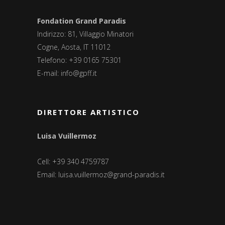
Fondation Grand Paradis
Indirizzo: 81, Villaggio Minatori
Cogne, Aosta, IT 11012
Telefono: +39 0165 75301
E-mail:
info@gpff.it
DIRETTORE ARTISTICO
Luisa Vuillermoz
Cell: +39 340 4759787
Email:
luisa.vuillermoz@grand-paradis.it