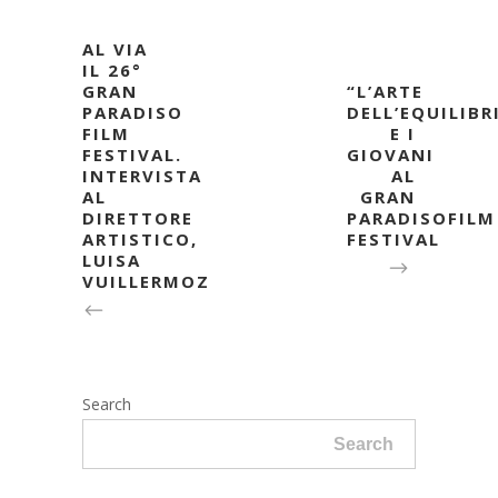
AL VIA
IL 26°
GRAN
“L’ARTE
PARADISO
DELL’EQUILIBR
FILM
E I
FESTIVAL.
GIOVANI
INTERVISTA
AL
AL
GRAN
DIRETTORE
PARADISOFILM
ARTISTICO,
FESTIVAL
LUISA
VUILLERMOZ
Search
Search