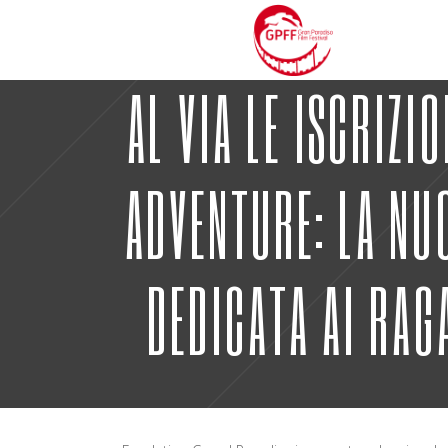
AL VIA LE ISCRIZI
ADVENTURE: LA NU
DEDICATA AI RAG