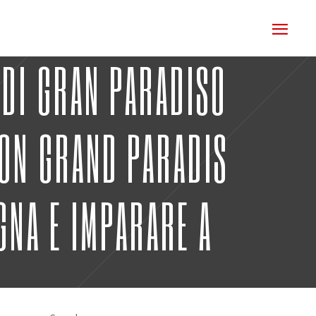
E DI GRAN PARADISO
ION GRAND PARADIS
GNA E IMPARARE A