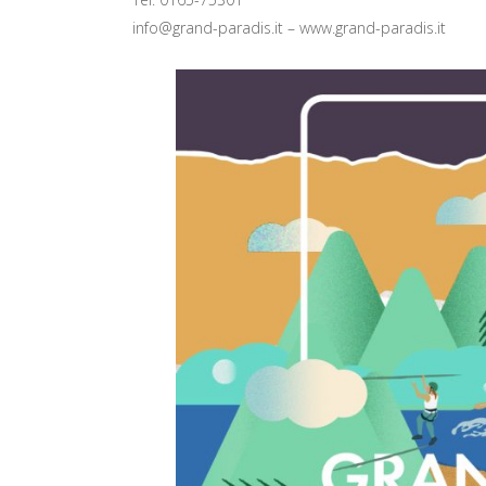
info@grand-paradis.it – www.grand-paradis.it