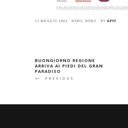
21 MAGGIO 2024
NEWS
,
NEWS
BY
GPFF
BUONGIORNO REGIONE
ARRIVA AI PIEDI DEL GRAN
PARADISO
PREVIOUS