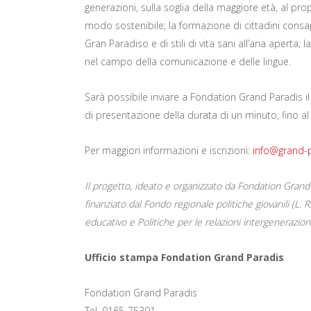
generazioni, sulla soglia della maggiore età, al propr
modo sostenibile; la formazione di cittadini cons
Gran Paradiso e di stili di vita sani all’aria aperta;
nel campo della comunicazione e delle lingue.
Sarà possibile inviare a Fondation Grand Paradis il
di presentazione della durata di un minuto, fino al
Per maggiori informazioni e iscrizioni:
info@grand-p
Il progetto, ideato e organizzato da Fondation Grand
finanziato dal Fondo regionale politiche giovanili (L. 
educativo e Politiche per le relazioni intergenerazio
Ufficio stampa Fondation Grand Paradis
Fondation Grand Paradis
Tel. 0165-75301