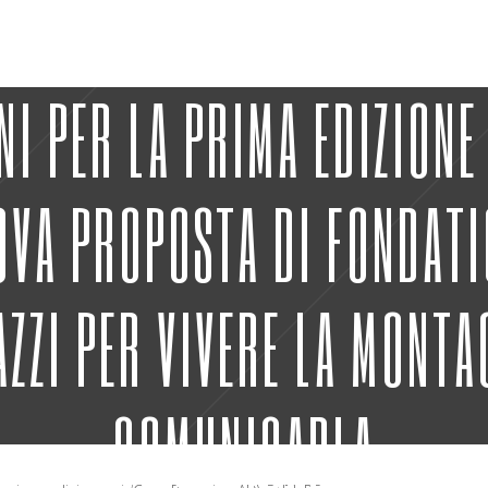
ONI PER LA PRIMA EDIZION
OVA PROPOSTA DI FONDAT
AZZI PER VIVERE LA MONTA
COMUNICARLA