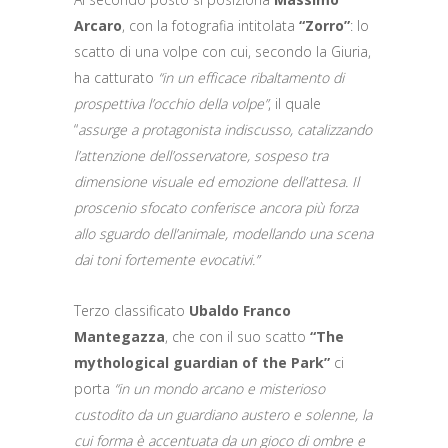
Arcaro
, con la fotografia intitolata
“Zorro”
: lo
scatto di una volpe con cui, secondo la Giuria,
ha catturato
“in un efficace ribaltamento di
prospettiva l’occhio della volpe”
, il quale
“
assurge a protagonista indiscusso, catalizzando
l’attenzione dell’osservatore, sospeso tra
dimensione visuale ed emozione dell’attesa. Il
proscenio sfocato conferisce ancora più forza
allo sguardo dell’animale, modellando una scena
dai toni fortemente evocativi.”
Terzo classificato
Ubaldo Franco
Mantegazza
, che con il suo scatto
“The
mythological guardian of the Park”
ci
porta
“in un mondo arcano e misterioso
custodito da un guardiano austero e solenne, la
cui forma è accentuata da un gioco di ombre e