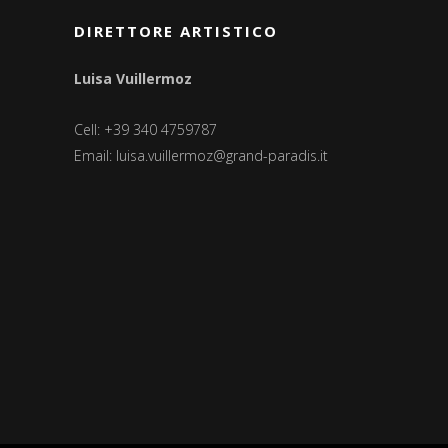
DIRETTORE ARTISTICO
Luisa Vuillermoz
Cell: +39 340 4759787
Email:
luisa.vuillermoz@grand-paradis.it