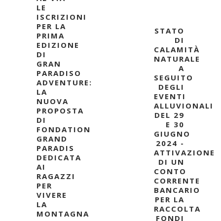
LE
ISCRIZIONI
PER LA
STATO
PRIMA
DI
EDIZIONE
CALAMITÀ
DI
NATURALE
GRAN
A
PARADISO
SEGUITO
ADVENTURE:
DEGLI
LA
EVENTI
NUOVA
ALLUVIONALI
PROPOSTA
DEL 29
DI
E 30
FONDATION
GIUGNO
GRAND
2024 -
PARADIS
ATTIVAZIONE
DEDICATA
DI UN
AI
CONTO
RAGAZZI
CORRENTE
PER
BANCARIO
VIVERE
PER LA
LA
RACCOLTA
MONTAGNA
FONDI