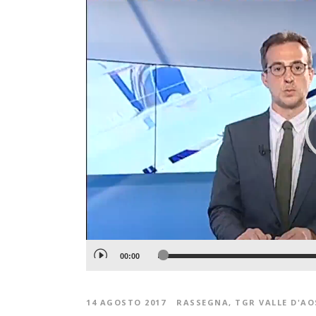
Video
Player
00:00
14 AGOSTO 2017
RASSEGNA
,
TGR VALLE D'A