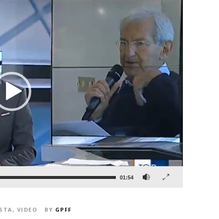
01:54
OSTA
,
VIDEO
BY
GPFF