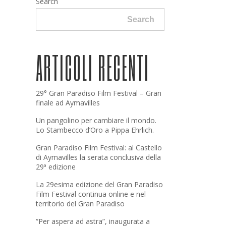
Search
Search
ARTICOLI RECENTI
29° Gran Paradiso Film Festival – Gran
finale ad Aymavilles
Un pangolino per cambiare il mondo.
Lo Stambecco d’Oro a Pippa Ehrlich.
Gran Paradiso Film Festival: al Castello
di Aymavilles la serata conclusiva della
29ª edizione
La 29esima edizione del Gran Paradiso
Film Festival continua online e nel
territorio del Gran Paradiso
“Per aspera ad astra”, inaugurata a