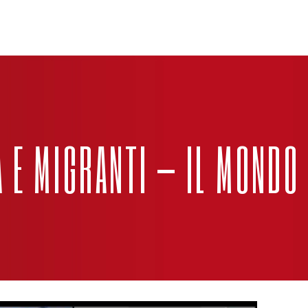
 E MIGRANTI – IL MONDO