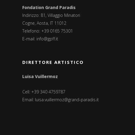
Fondation Grand Paradis
Indirizzo: 81, Villaggio Minatori
Cogne, Aosta, IT 11012
Telefono: +39 0165 75301
E-mail:
info@gpff.it
DIRETTORE ARTISTICO
Luisa Vuillermoz
Cell: +39 340 4759787
Email:
luisa.vuillermoz@grand-paradis.it