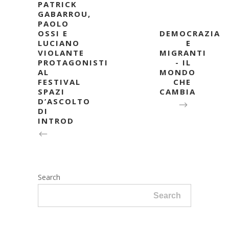
PATRICK
GABARROU,
PAOLO
OSSI E
DEMOCRAZIA
LUCIANO
E
VIOLANTE
MIGRANTI
PROTAGONISTI
- IL
AL
MONDO
FESTIVAL
CHE
SPAZI
CAMBIA
D’ASCOLTO
DI
INTROD
Search
Search