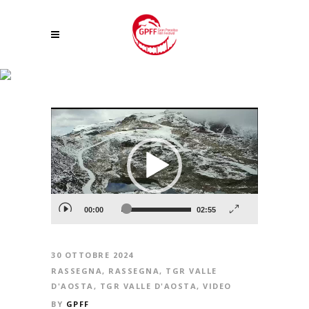
LE GPFF AU 30ÈME FESTIVAL INTERNATIONAL NATURE NAMUR
Video
Player
00:00
02:55
30 OTTOBRE 2024
RASSEGNA
,
RASSEGNA
,
TGR VALLE
D'AOSTA
,
TGR VALLE D'AOSTA
,
VIDEO
BY
GPFF