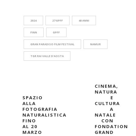
2024
27 GPFF
40 ANNI
FINN
GPFF
GRAN PARADISO FILM FESTIVAL
NAMUR
TGR RAI VALLE D'AOSTA
CINEMA,
NATURA
SPAZIO
E
ALLA
CULTURA
FOTOGRAFIA
A
NATURALISTICA
NATALE
FINO
CON
AL 20
FONDATION
MARZO
GRAND