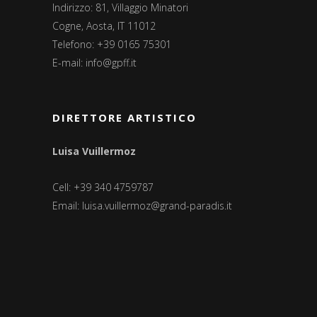
Indirizzo: 81, Villaggio Minatori
Cogne, Aosta, IT 11012
Telefono: +39 0165 75301
E-mail:
info@gpff.it
DIRETTORE ARTISTICO
Luisa Vuillermoz
Cell: +39 340 4759787
Email:
luisa.vuillermoz@grand-paradis.it