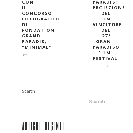
CON
PARADIS:
IL
PROIEZIONE
CONCORSO
DEL
FOTOGRAFICO
FILM
DI
VINCITORE
FONDATION
DEL
GRAND
27°
PARADIS,
GRAN
“MINIMAL”
PARADISO
FILM
FESTIVAL
Search
Search
ARTICOLI RECENTI